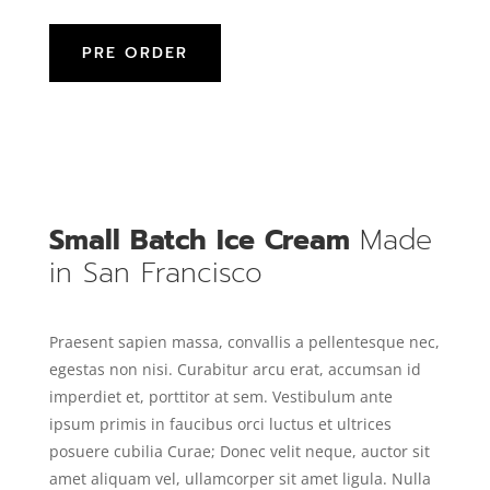
PRE ORDER
Small Batch Ice Cream
Made
in San Francisco
Praesent sapien massa, convallis a pellentesque nec,
egestas non nisi. Curabitur arcu erat, accumsan id
imperdiet et, porttitor at sem. Vestibulum ante
ipsum primis in faucibus orci luctus et ultrices
posuere cubilia Curae; Donec velit neque, auctor sit
amet aliquam vel, ullamcorper sit amet ligula. Nulla