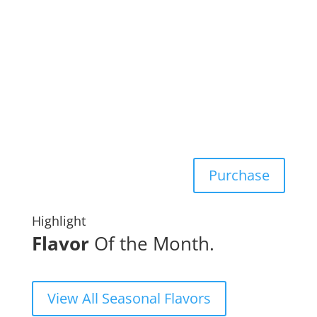
July
Orange
Chocolate
Purchase
Highlight
Flavor
Of the Month.
View All Seasonal Flavors