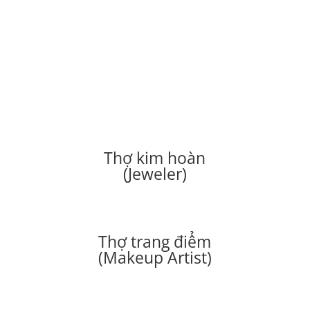
Thợ kim hoàn
(Jeweler)
Thợ trang điểm
(Makeup Artist)