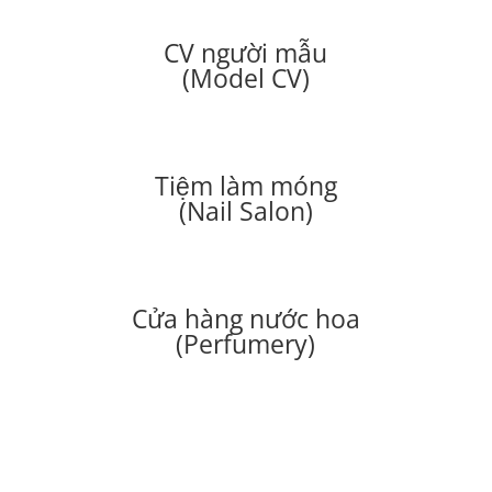
CV người mẫu
(Model CV)
Tiệm làm móng
(Nail Salon)
Cửa hàng nước hoa
(Perfumery)