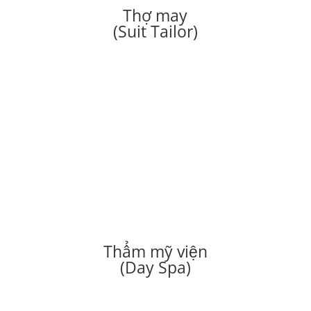
Thợ may
(Suit Tailor)
Thẩm mỹ viện
(Day Spa)