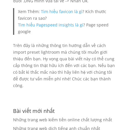
đuôi .DNG mình vừa tải về -> Nhấn Ok.
Xem Thêm:
Tìm hiểu favicon là gì
? Kích thước
favicon ra sao?
Tìm hiểu Pagespeed insights là gì
? Page speed
google
Trên đây là những thông tin hướng dẫn về cách
import preset lightroom mà chúng tôi muốn giới
thiệu đến bạn. Hy vọng qua bài viết này có thể cung
cấp thông tin thật hữu ích đến với các bạn. Nếu bạn
có bất kì thắc mắc nào thì hãy liên hệ với chúng tôi
để được tư vấn miễn phí nhé! Chúc các bạn thành
công.
Bài viết mới nhất
Những trang web kiếm tiền online chất lượng nhất
Những trang web dịch tiếng anh chuẩn nhất