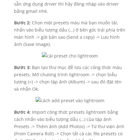
sẵn ứng dụng driver thì hãy đăng nhập vào driver
bằng gmail nhé.
Bước 2:
Chọn một presets màu mà bạn muốn tải,
nhấn vào biểu tượng dấu (…) ở bên góc trái phía trên
màn hình -> gửi bản sao (Send a copy) -> Lưu hình
ảnh (Save Image).
Bước 3:
Bạn tạo thư mục để lưu các công thức màu
presets. Mở chương trình lightroom -> chọn biểu
tượng (+) -> chọn tập ảnh (Album) -> sau đó đặt tên
và nhấn Ok.
Bước 4:
Import công thức presets lightroom bằng
cách nhấn vào biểu tượng dấu (…) của tập ảnh
Presets -> Thêm ảnh (Add Photos) -> Từ thư viện ảnh
(From Camera Roll) -> Chọn tất cả các file presets có