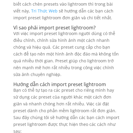
biết cách chèn presets vào lightroom thì trong bài
viết này,
Tri Thức Web
sẽ hướng dẫn các bạn cách
import preset lightroom đơn giản và chi tiết nhất.
Vì sao phải import preset lightroom?
Với việc import preset lightroom người dùng có thể
điều chỉnh, chỉnh sửa hình ảnh một cách nhanh
chóng và hiệu quả. Các preset cung cấp cho bạn
cách để tạo nên một hình ảnh độc đáo mà không tốn
quá nhiều thời gian. Preset giúp cho lightroom trở
nên mạnh mẽ hơn rất nhiều trong công việc chỉnh
sửa ảnh chuyên nghiệp.
Hướng dẫn cách import preset lightroom
Bạn có thể tự tạo ra các preset cho riêng mình hay
sử dụng các preset của người khác một cách đơn
giản và nhanh chóng hơn rất nhiều. Việc cài đặt
preset dành cho phần mềm lightroom rất đơn giản.
Sau đây chúng tôi sẽ hướng dẫn các bạn cách import
preset lightroom được thực hiện theo các cách như
sau: