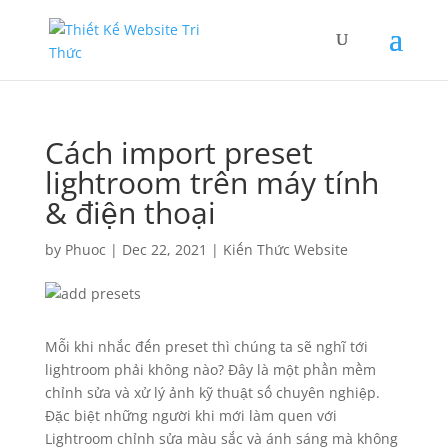
Cách import preset
lightroom trên máy tính
& điện thoại
by
Phuoc
|
Dec 22, 2021
|
Kiến Thức Website
Mỗi khi nhắc đến preset thì chúng ta sẽ nghĩ tới
lightroom phải không nào? Đây là một phần mềm
chỉnh sửa và xử lý ảnh kỹ thuật số chuyên nghiệp.
Đặc biệt những người khi mới làm quen với
Lightroom chỉnh sửa màu sắc và ánh sáng mà không