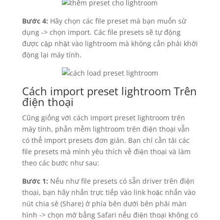
Bước 4:
Hãy chọn các file preset mà bạn muốn sử
dụng -> chọn import. Các file presets sẽ tự động
được cập nhật vào lightroom mà không cần phải khởi
động lại máy tính.
Cách import preset lightroom Trên
điện thoại
Cũng giống với cách import preset lightroom trên
máy tính, phần mềm lightroom trên điện thoại vẫn
có thể import presets đơn giản. Bạn chỉ cần tải các
file presets mà mình yêu thích về điện thoại và làm
theo các bước như sau:
Bước 1:
Nếu như file presets có sẵn driver trên điện
thoại, bạn hãy nhấn trực tiếp vào link hoặc nhấn vào
nút chia sẻ (Share) ở phía bên dưới bên phải màn
hình -> chọn mở bằng Safari nếu điện thoại không có