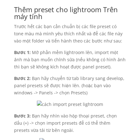
Thêm preset cho lightroom Trên
máy tính
Trước hết các bạn cần chuẩn bị các file preset có
tone màu mà mình yêu thích nhất và để các file này
vào một folder và tiến hành theo các bước như sau:
Bước 1:
Mở phần mềm lightroom lên, import một
ảnh mà bạn muốn chỉnh sửa (nếu không có hình ảnh
thì bạn sẽ không kích hoạt được panel preset).
Bước 2:
Bạn hãy chuyển từ tab library sang develop,
panel presets sẽ được hiện lên. (hoặc bạn vào
windows -> Panels -> chọn Presets)
Bước 3:
Bạn hãy nhìn vào hộp thoại preset, chọn
dấu (+) -> chọn import presets để có thể thêm
presets vừa tải từ bên ngoài.